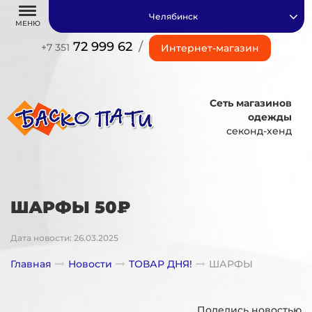
Челябинск
МЕНЮ
72 999 62
/
+7 351
Интернет-магазин
Сеть магазинов
одежды
секонд-хенд
ШАРФЫ 50₽
Дата новости: 26.03.2025
Главная
Новости
ТОВАР ДНЯ!
ШАРФЫ
Поделись новостью