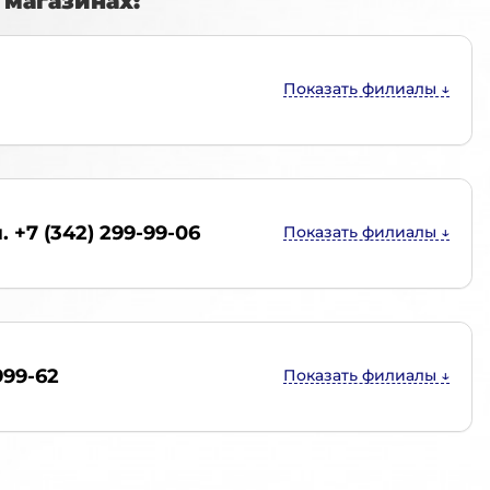
магазинах:
. +7 (342) 299-99-06
999-62