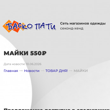
Сеть магазинов одежды
секонд-хенд
МАЙКИ 550₽
Дата новости: 10.06.2026
Главная
Новости
ТОВАР ДНЯ!
МАЙКИ