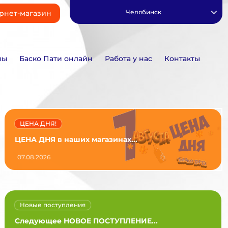
Челябинск
рнет-магазин
ны
Баско Пати онлайн
Работа у нас
Контакты
ЦЕНА ДНЯ!
ЦЕНА ДНЯ в наших магазинах...
07.08.2026
Новые поступления
Следующее НОВОЕ ПОСТУПЛЕНИЕ...