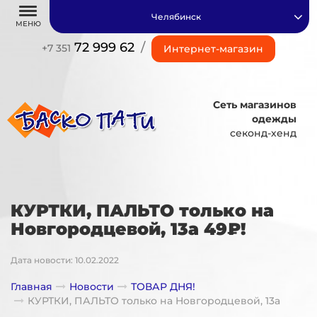
Челябинск
МЕНЮ
72 999 62
/
+7 351
Интернет-магазин
Сеть магазинов
одежды
секонд-хенд
КУРТКИ, ПАЛЬТО только на
Новгородцевой, 13а 49₽!
Дата новости: 10.02.2022
Главная
Новости
ТОВАР ДНЯ!
КУРТКИ, ПАЛЬТО только на Новгородцевой, 13а