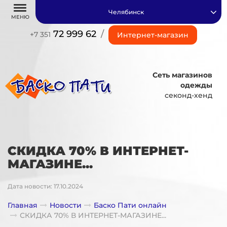
Челябинск
МЕНЮ
72 999 62
/
+7 351
Интернет-магазин
Сеть магазинов
одежды
секонд-хенд
СКИДКА 70% В ИНТЕРНЕТ-
МАГАЗИНЕ...
Дата новости: 17.10.2024
Главная
Новости
Баско Пати онлайн
СКИДКА 70% В ИНТЕРНЕТ-МАГАЗИНЕ...