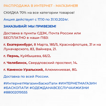
РАСПРОДАЖА В ИНТЕРНЕТ - МАГАЗИНЕ
!!!
СКИДКА 70% на все категории товаров!
Акция действует с 17.10 по 31.10.2024г.
ЗАКАЗЫВАЙ! МЫ ПРИВЕЗЕМ!
Доставка в пункты СДЭК, Почта России или
БЕСПЛАТНО в наши ПВЗ:
г. Екатеринбург,
8 Марта, 185/5, Краснофлотцев, 31 и на
Луначарского, 83, Вайнера, 21.
г. Пермь,
Куйбышева, 66/2
.
г. Челябинск,
Свердловский проспект, 14
.
г. Каменск-Уральский,
Алюминиевая, 80
.
Доставка по всей России.
#ИнтернетМагазинБаскоПати #ИНТЕРНЕТМАГАЗИН
#БАСКОПАТИ #ОДЕЖДАНАВСЕСЛУЧАИЖИЗНИ
#88002019555