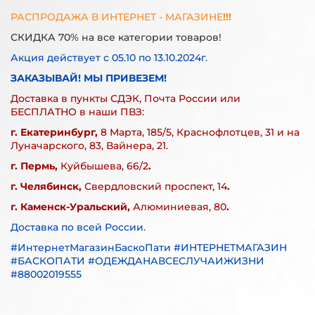
РАСПРОДАЖА В ИНТЕРНЕТ - МАГАЗИНЕ
!!!
СКИДКА 70% на все категории товаров!
Акция действует с 05.10 по 13.10.2024г.
ЗАКАЗЫВАЙ! МЫ ПРИВЕЗЕМ!
Доставка в пункты СДЭК, Почта России или
БЕСПЛАТНО в наши ПВЗ:
г. Екатеринбург,
8 Марта, 185/5, Краснофлотцев, 31 и на
Луначарского, 83, Вайнера, 21.
г. Пермь,
Куйбышева, 66/2
.
г. Челябинск,
Свердловский проспект, 14
.
г. Каменск-Уральский,
Алюминиевая, 80
.
Доставка по всей России.
#ИнтернетМагазинБаскоПати #ИНТЕРНЕТМАГАЗИН
#БАСКОПАТИ #ОДЕЖДАНАВСЕСЛУЧАИЖИЗНИ
#88002019555