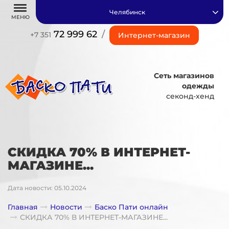
Челябинск
МЕНЮ
72 999 62
/
+7 351
Интернет-магазин
Сеть магазинов
одежды
секонд-хенд
СКИДКА 70% В ИНТЕРНЕТ-
МАГАЗИНЕ...
Дата новости: 05.10.2024
Главная
Новости
Баско Пати онлайн
СКИДКА 70% В ИНТЕРНЕТ-МАГАЗИНЕ...