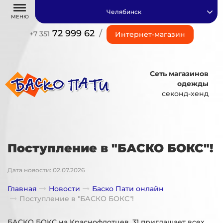
Челябинск
МЕНЮ
72 999 62
/
+7 351
Интернет-магазин
Сеть магазинов
одежды
секонд-хенд
Поступление в "БАСКО БОКС"!
Дата новости: 02.07.2026
Главная
Новости
Баско Пати онлайн
Поступление в "БАСКО БОКС"!
БАСКО БОКС на Краснофлотцев, 31 приглашает всех