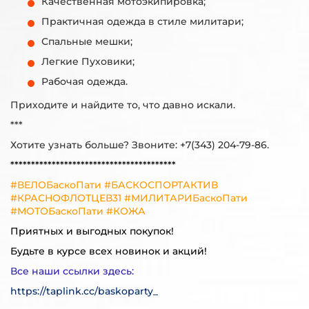
Качественная мотоэкипировка;
Практичная одежда в стиле милитари;
Спальные мешки;
Легкие Пуховики;
Рабочая одежда.
Приходите и найдите то, что давно искали.
***
Хотите узнать больше? Звоните: +7(343) 204-79-86.
****************************************
#ВЕЛОБаскоПати #БАСКОСПОРТАКТИВ
#КРАСНОФЛОТЦЕВ31 #МИЛИТАРИБаскоПати
#МОТОБаскоПати #КОЖА
Приятных и выгодных покупок!
Будьте в курсе всех новинок и акций!
Все наши ссылки здесь:
https://taplink.cc/baskoparty_