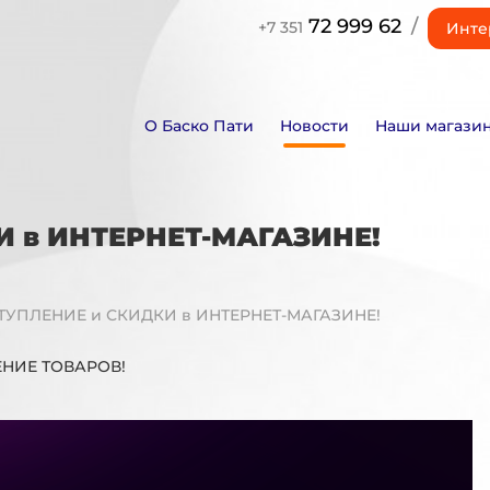
72 999 62
/
+7 351
Инте
О Баско Пати
Новости
Наши магази
 в ИНТЕРНЕТ-МАГАЗИНЕ!
УПЛЕНИЕ и СКИДКИ в ИНТЕРНЕТ-МАГАЗИНЕ!
ЕНИЕ ТОВАРОВ!