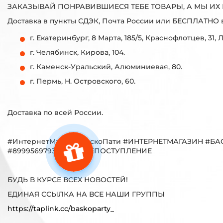
ЗАКАЗЫВАЙ ПОНРАВИВШИЕСЯ ТЕБЕ ТОВАРЫ, А МЫ ИХ 
Доставка в пункты СДЭК, Почта России или БЕСПЛАТНО 
г. Екатеринбург, 8 Марта, 185/5, Краснофлотцев, 31, 
г. Челябинск, Кирова, 104.
г. Каменск-Уральский, Алюминиевая, 80.
г. Пермь, Н. Островского, 60.
Доставка по всей России.
#ИнтернетМагазинБаскоПати #ИНТЕРНЕТМАГАЗИН 
#89995697930 #НОВОЕПОСТУПЛЕНИЕ
БУДЬ В КУРСЕ ВСЕХ НОВОСТЕЙ!
ЕДИНАЯ ССЫЛКА НА ВСЕ НАШИ ГРУППЫ
https://taplink.cc/baskoparty_