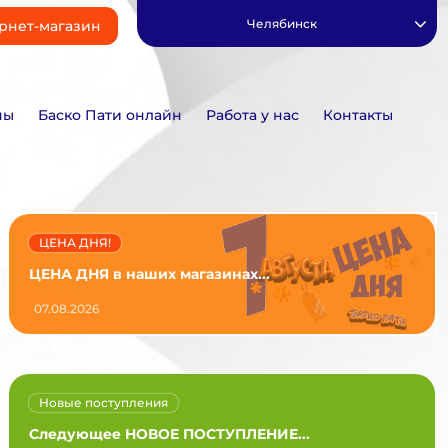
Челябинск
рнет-магазин
ны
Баско Пати онлайн
Работа у нас
Контакты
ЦЕНА ДНЯ!
ЦЕНА ДНЯ в наших магазинах...
07.08.2026
Новые поступления
Следующее НОВОЕ ПОСТУПЛЕНИЕ...