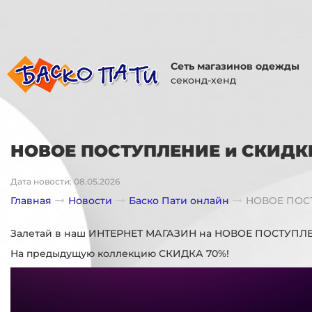
Сеть магазинов одежды
секонд-хенд
НОВОЕ ПОСТУПЛЕНИЕ и СКИДКИ
Дата новости: 08.05.2026
Главная
Новости
Баско Пати онлайн
НОВОЕ ПОСТ
Залетай в наш ИНТЕРНЕТ МАГАЗИН на НОВОЕ ПОСТУПЛ
На предыдущую коллекцию СКИДКА 70%!