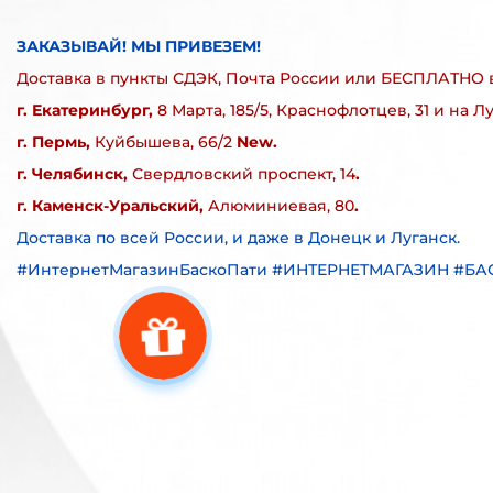
ЗАКАЗЫВАЙ! МЫ ПРИВЕЗЕМ!
Доставка в пункты СДЭК, Почта России или БЕСПЛАТНО 
г. Екатеринбург,
8 Марта, 185/5, Краснофлотцев, 31 и на Л
г. Пермь,
Куйбышева, 66/2
New.
г. Челябинск,
Свердловский проспект, 14
.
г. Каменск-Уральский,
Алюминиевая, 80
.
Доставка по всей России, и даже в Донецк и Луганск.
#ИнтернетМагазинБаскоПати #ИНТЕРНЕТМАГАЗИН #Б