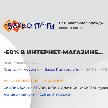
Сеть магазинов одежды
секонд-хенд
-50% В ИНТЕРНЕТ-МАГАЗИНЕ...
Дата новости: 17.05.2024
Главная
Новости
Баско Пати онлайн
-50% В ИНТЕ
АКЦИЯ В ИНТЕРНЕТ - МАГАЗИНЕ!
СКИДКА 50% на
Б
ЛУЗЫ, ЮБКИ, ДЖИНСЫ, ЖАКЕТЫ, муж
Акция действует с 17.05 до 31.05.2024г.