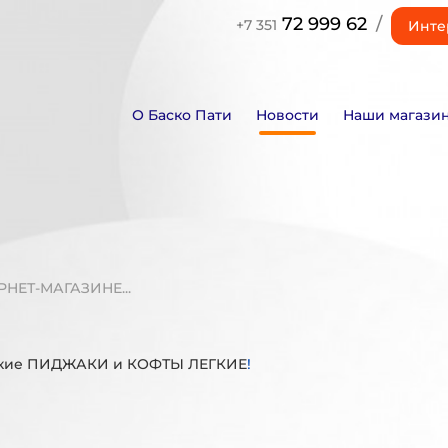
72 999 62
/
+7 351
Инте
О Баско Пати
Новости
Наши магази
РНЕТ-МАГАЗИНЕ...
ские ПИДЖАКИ и КОФТЫ ЛЕГКИЕ
!