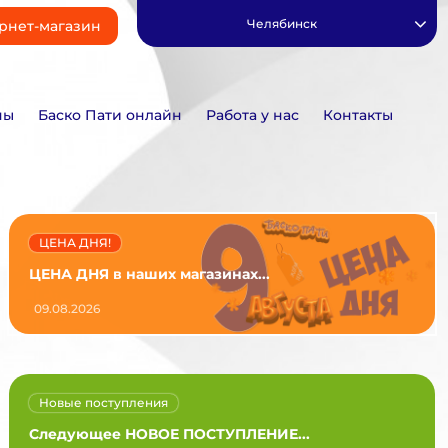
Челябинск
рнет-магазин
ны
Баско Пати онлайн
Работа у нас
Контакты
ЦЕНА ДНЯ!
ЦЕНА ДНЯ в наших магазинах...
09.08.2026
Новые поступления
Следующее НОВОЕ ПОСТУПЛЕНИЕ...